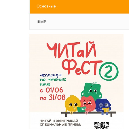
Основные
ШМВ