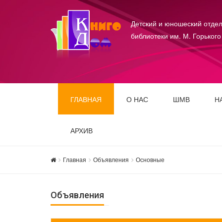
Детский и юношеский отдел
библиотеки им. М. Горького
ГЛАВНАЯ
О НАС
ШМВ
Н
АРХИВ
Главная
Объявления
Основные
Объявления