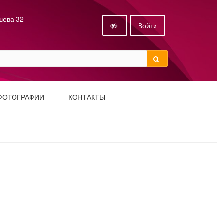
ышева,32
Войти
ФОТОГРАФИИ
КОНТАКТЫ