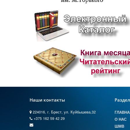
Наши контакты
Разде
224016, г. Брест, ул. Куйбышева,32
ГЛАВНА
+375 162 59 42 29
О НАС
ШМВ