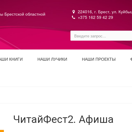
224016, г. Брест, ул. Куйб
ы Брестской областной
+375 162 59 42 29
АШИ КНИГИ
НАШИ ЛУЧИКИ
НАШИ ПРОЕКТЫ
ЧитайФест2. Афиша