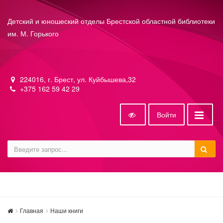
Детский и юношеский отделы Брестской областной библиотеки
им. М. Горького
224016, г. Брест, ул. Куйбышева,32
+375 162 59 42 29
Войти
Главная
Наши книги