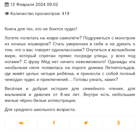
12 Февраля 2024 09:02
Количество просмотров: 419
Книга для тех, кто не боится чудес!
Хотите полетать на ковре-самолёте? Подружиться с монстром
из ночных кошмаров? Стать увереннее в себе и не думать о
том, что о вас говорят одноклассники? Очутиться в волшебном
мире, который спрятан прямо посреди улицы, у всех под
ногами? С фрау Мёд нет ничего невозможного! Однажды эта
необычная няня появилась на пороге домика Летнепольдов,
где живёт целых четыре ребёнка, и принесла с собой полный
чемодан чудес и приключений… Готовы узнать, каких?
Весёлая и добрая история для семейного чтения, для
мальчиков и девочек от 8-ми лет. Внутри есть небольшие
милые чёрно-белые иллюстрации.
Для среднего школьного возраста.