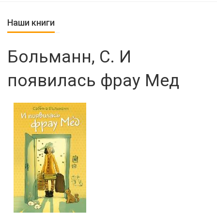
Наши книги
Больманн, С. И
появилась фрау Мед