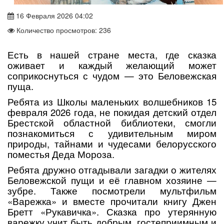
16 Февраля 2026 04:02
Количество просмотров: 236
Есть в нашей стране места, где сказка
оживает и каждый желающий может
соприкоснуться с чудом — это Беловежская
пуща.
Ребята из Школы маленьких волшебников 15
февраля 2026 года, не покидая детский отдел
Брестской областной библиотеки, смогли
познакомиться с удивительным миром
природы, тайнами и чудесами белорусского
поместья Деда Мороза.
Ребята дружно отгадывали загадки о жителях
Беловежской пущи и её главном хозяине —
зубре. Также посмотрели мультфильм
«Варежка» и вместе прочитали книгу Джен
Бретт «Рукавичка». Сказка про утерянную
варежку учит быть добрым, гостеприимным и