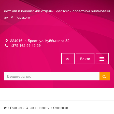
Детский и юношеский отделы Брестской областной библиотеки
им. М. Горького
224016, г. Брест, ул. Куйбышева,32
+375 162 59 42 29
Войти
Главная
О нас
Новости
Основные