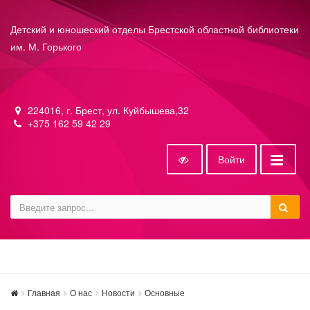
Детский и юношеский отделы Брестской областной библиотеки
им. М. Горького
224016, г. Брест, ул. Куйбышева,32
+375 162 59 42 29
Войти
Главная
О нас
Новости
Основные