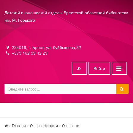
Детский и юношеский отделы Брестской областной библиотеки
им. М. Горького
224016, г. Брест, ул. Куйбышева,32
+375 162 59 42 29
Войти
Главная
О нас
Новости
Основные