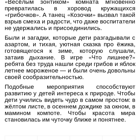
«Весёлым зонтиком» комната мгновенно
превратилась в хоровод кружащихся
«грибочков». А танец «Козочки» вызвал такой
взрыв смеха и радости, что даже воспитатели
не удержались и присоединились.
Были и загадки, которые дети разгадывали с
азартом, и тихая, уютная сказка про ёжика,
готовящегося к зиме, которую слушали,
затаив дыхание. В игре «Что лишнее?»
ребята без труда нашли среди грибов и яблок
летнее мороженое — и были очень довольны
своей сообразительностью.
Подобные мероприятия способствуют
развитию у детей интереса к природе. Чтобы
дети учились видеть чудо в самом простом: в
жёлтом листе, в осеннем дождике за окном, в
мамином компоте. Чтобы красота мира
становилась им чуточку ближе и понятнее.