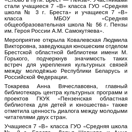
стали учащиеся 7 «В» класса ГУО «Средняя
школа № 3 г. Бреста» и учащиеся 7 «В»
класса МБОУ «Средняя
общеобразовательная школа № 56 г. Пензы
им. Героя России А.М. Самокутяева».
Мероприятие открыла Ковалевская Людмила
Викторовна, заведующая юношеским отделом
Брестской областной библиотеки имени М.
Горького, подчеркнув значимость таких
встреч для укрепления культурных связей
между молодёжью Республики Беларусь и
Российской Федерации.
Токарева Анна Вячеславовна, главный
библиотекарь центра культурных программ и
проектов ГКУК «Пензенская областная
библиотека для детей и юношества» также
отметила ценность диалога между молодыми
читателями двух стран.
Учащиеся 7 «В» класса ГУО «Средняя школа