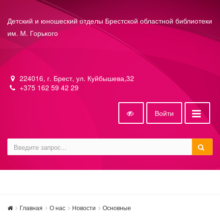
Детский и юношеский отделы Брестской областной библиотеки
им. М. Горького
224016, г. Брест, ул. Куйбышева,32
+375 162 59 42 29
Войти
Главная
О нас
Новости
Основные