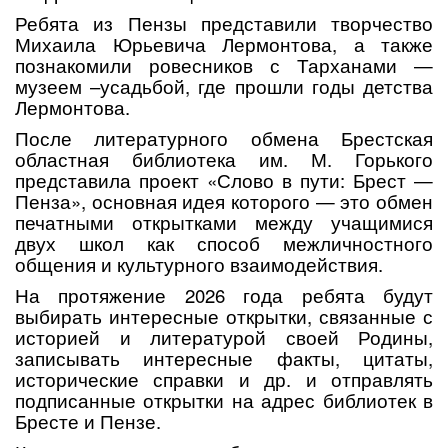
Ребята из Пензы представили творчество
Михаила Юрьевича Лермонтова, а также
познакомили ровесников с Тарханами —
музеем –усадьбой, где прошли годы детства
Лермонтова.
После литературного обмена Брестская
областная библиотека им. М. Горького
представила проект «Слово в пути: Брест —
Пенза», основная идея которого — это обмен
печатными открытками между учащимися
двух школ как способ межличностного
общения и культурного взаимодействия.
На протяжение 2026 года ребята будут
выбирать интересные открытки, связанные с
историей и литературой своей Родины,
записывать интересные факты, цитаты,
исторические справки и др. и отправлять
подписанные открытки на адрес библиотек в
Бресте и Пензе.