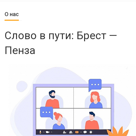
О нас
Слово в пути: Брест —
Пенза