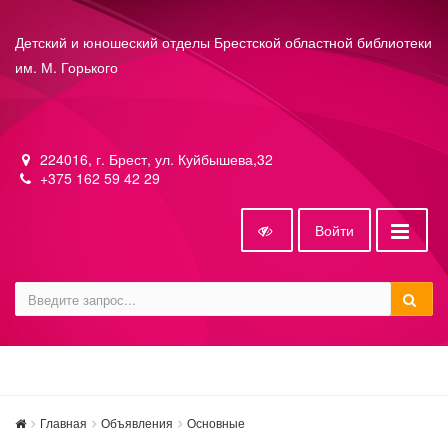
Детский и юношеский отделы Брестской областной библиотеки
им. М. Горького
224016, г. Брест, ул. Куйбышева,32
+375 162 59 42 29
Войти
Главная
Объявления
Основные