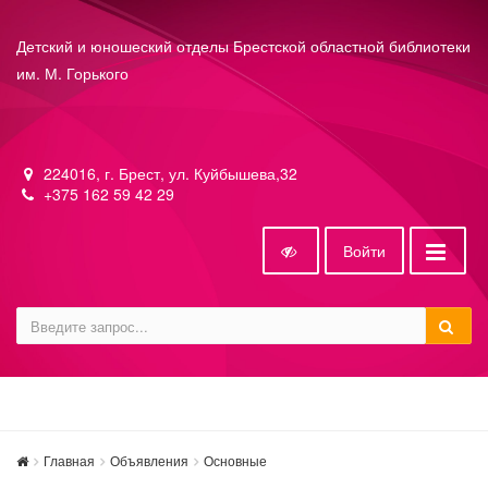
Детский и юношеский отделы Брестской областной библиотеки
им. М. Горького
224016, г. Брест, ул. Куйбышева,32
+375 162 59 42 29
Войти
Главная
Объявления
Основные