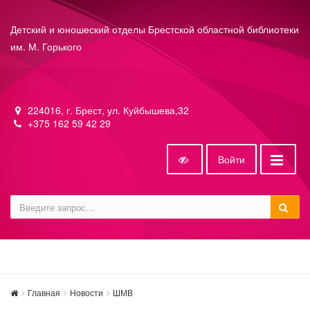
Детский и юношеский отделы Брестской областной библиотеки
им. М. Горького
224016, г. Брест, ул. Куйбышева,32
+375 162 59 42 29
Войти
Главная
Новости
ШМВ