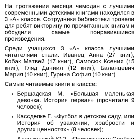
На протяжении месяца чемодан с лучшими
современными детскими книгами находился в
3 «А» классе. Сотрудники библиотеки провели
для ребят викторину по прочитанных книгам и
обсудили самые понравившиеся
произведения.
Среди учащихся 3 «А» класса лучшими
читателями стали: Иванец Анна (27 книг),
Кобак Матвей (17 книг), Самосюк Ксения (15
книг), Гляд Даниил (12 книг), Баланцевич
Мария (10 книг), Гурина София (10 книг).
Самые читаемые книги в классе:
Бершадская М. «Большая маленькая
девочка. История первая» (прочитали 9
человек);
Кассдепке Г. «Футбол в детском саду, или
История об уважении, храбрости и
других ценностях» (8 человек);
Алешковский Ю.З. «Приключения Серёжи