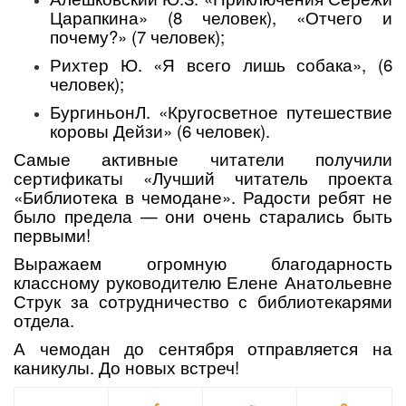
Царапкина» (8 человек), «Отчего и
почему?» (7 человек);
Рихтер Ю. «Я всего лишь собака», (6
человек);
БургиньонЛ. «Кругосветное путешествие
коровы Дейзи» (6 человек).
Самые активные читатели получили
сертификаты «Лучший читатель проекта
«Библиотека в чемодане». Радости ребят не
было предела — они очень старались быть
первыми!
Выражаем огромную благодарность
классному руководителю Елене Анатольевне
Струк за сотрудничество с библиотекарями
отдела.
А чемодан до сентября отправляется на
каникулы. До новых встреч!