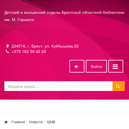
Детский и юношеский отделы Брестской областной библиотеки
им. М. Горького
224016, г. Брест, ул. Куйбышева,32
+375 162 59 42 29
Войти
Главная
Новости
ШМВ