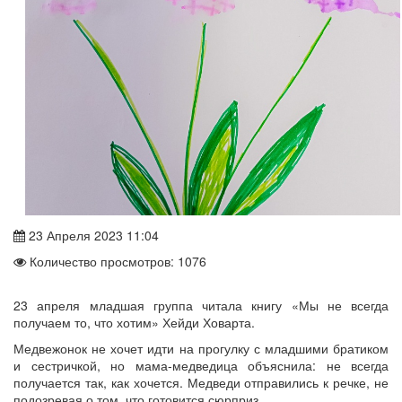
23 Апреля 2023 11:04
Количество просмотров: 1076
23 апреля младшая группа читала книгу «Мы не всегда
получаем то, что хотим» Хейди Ховарта.
Медвежонок не хочет идти на прогулку с младшими братиком
и сестричкой, но мама-медведица объяснила: не всегда
получается так, как хочется. Медведи отправились к речке, не
подозревая о том, что готовится сюрприз.