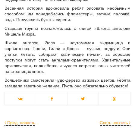
Весенняя история вдохновила ребят рисовать необычным
способом: им понадобились фломастеры, ватные палочки,
вода. Получились букеты сирени.
Старшая группа познакомилась с книгой «Школа ангелов»
Мишель Мизра.
Школа ангелов. Элла — неутомимая выдумщица и
сорвиголова. Поппи, Тилли и Джесс — лучшие подруги. Они
учатся летать, собирают магические печати, за хорошие
поступки могут стать ангелами-хранителями. Удивительные
приключения, волшебство и чудеса встретят юных читателей
на страницах книги.
Волшебники смастерили чудо-дерево из живых цветов. Ребята
загадали заветное желание. Пусть оно обязательно сбудется!
Пред. новость
След. новость