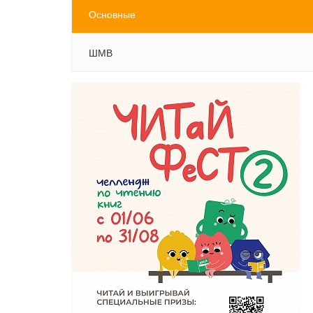
Основные
ШМВ