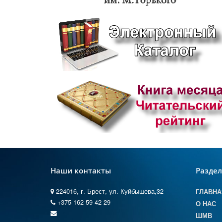
Наши контакты
Разде
224016, г. Брест, ул. Куйбышева,32
ГЛАВНА
+375 162 59 42 29
О НАС
ШМВ