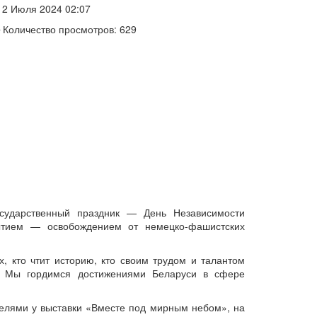
2 Июля 2024 02:07
Количество просмотров: 629
сударственный праздник — День Независимости
ытием — освобождением от немецко-фашистских
, кто чтит историю, кто своим трудом и талантом
. Мы гордимся достижениями Беларуси в сфере
телями у выставки «Вместе под мирным небом», на