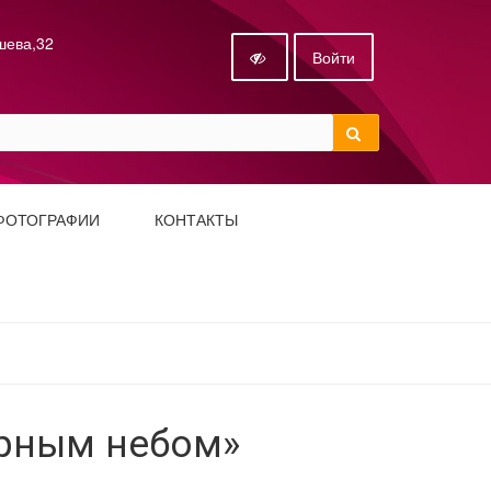
ышева,32
Войти
ФОТОГРАФИИ
КОНТАКТЫ
ирным небом»