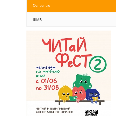
Основные
ШМВ