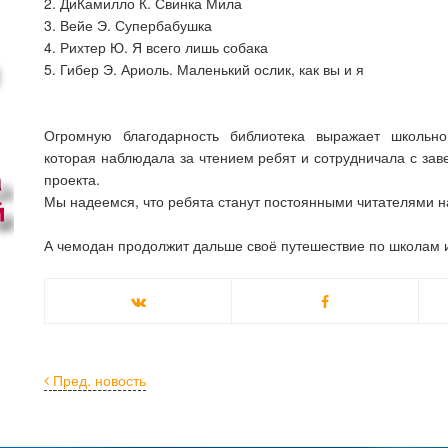
2. ДиКамилло К. Свинка Мила
3. Вейе Э. Супербабушка
4. Рихтер Ю. Я всего лишь собака
5. Гибер Э. Ариоль. Маленький ослик, как вы и я
Огромную благодарность библиотека выражает школьно
которая наблюдала за чтением ребят и сотрудничала с за
проекта.
Мы надеемся, что ребята станут постоянными читателями н
А чемодан продолжит дальше своё путешествие по школам и
Пред. новость