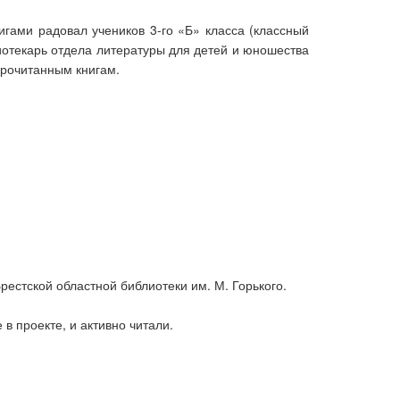
гами радовал учеников 3-го «Б» класса (классный
иотекарь отдела литературы для детей и юношества
прочитанным книгам.
естской областной библиотеки им. М. Горького.
 в проекте, и активно читали.