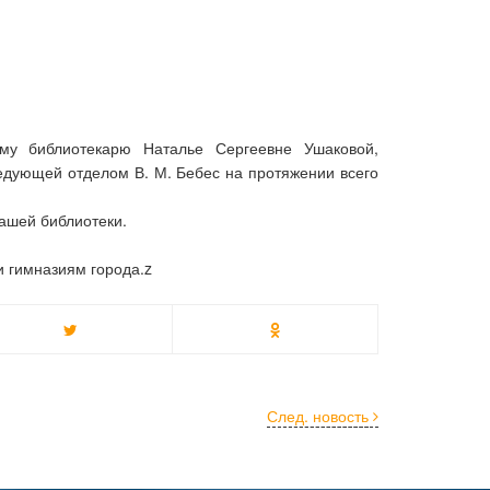
му библиотекарю Наталье Сергеевне Ушаковой,
ведующей отделом В. М. Бебес на протяжении всего
ашей библиотеки.
 гимназиям города.z
След. новость