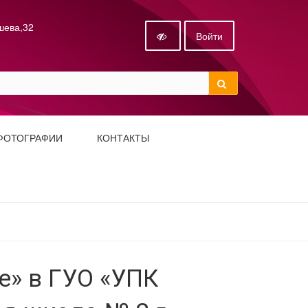
ышева,32
Войти
ФОТОГРАФИИ
КОНТАКТЫ
е» в ГУО «УПК