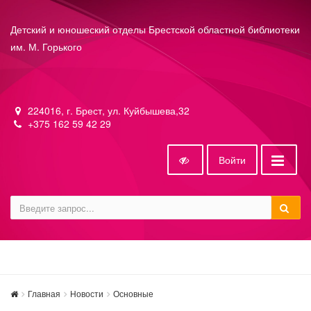
Детский и юношеский отделы Брестской областной библиотеки
им. М. Горького
224016, г. Брест, ул. Куйбышева,32
+375 162 59 42 29
Войти
Главная
Новости
Основные