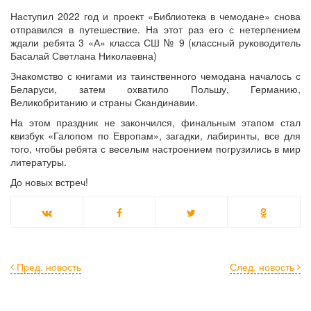
Наступил 2022 год и проект «Библиотека в чемодане» снова
отправился в путешествие. На этот раз его с нетерпением
ждали ребята 3 «А» класса СШ № 9 (классный руководитель
Басалай Светлана Николаевна)
Знакомство с книгами из таинственного чемодана началось с
Беларуси, затем охватило Польшу, Германию,
Великобританию и страны Скандинавии.
На этом праздник не закончился, финальным этапом стал
квизбук «Галопом по Европам», загадки, лабиринты, все для
того, чтобы ребята с веселым настроением погрузились в мир
литературы.
До новых встреч!
Пред. новость
След. новость