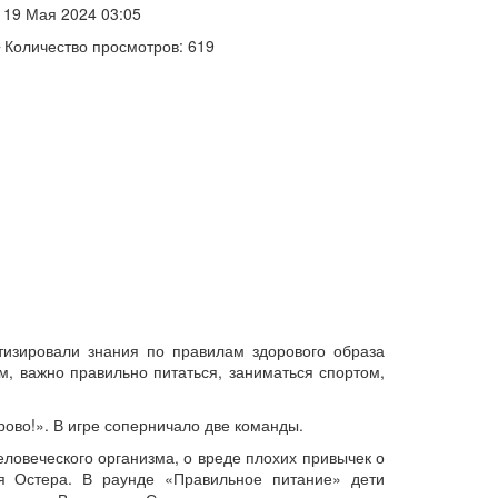
19 Мая 2024 03:05
Количество просмотров: 619
тизировали знания по правилам здорового образа
м, важно правильно питаться, заниматься спортом,
ово!». В игре соперничало две команды.
ловеческого организма, о вреде плохих привычек о
я Остера. В раунде «Правильное питание» дети