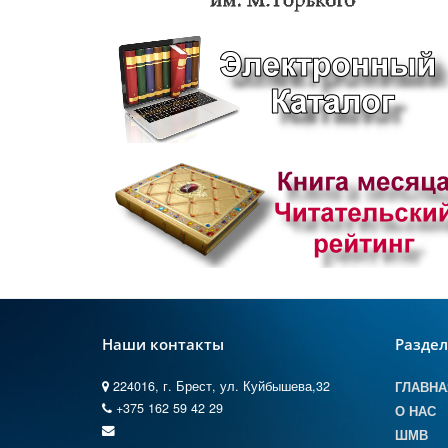
Наши контакты
Разде
224016, г. Брест, ул. Куйбышева,32
ГЛАВНА
+375 162 59 42 29
О НАС
ШМВ