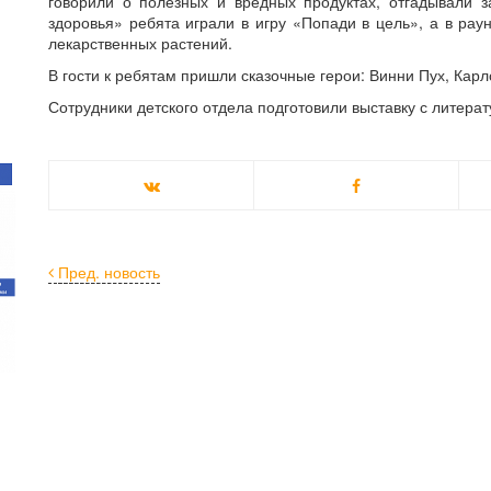
говорили о полезных и вредных продуктах, отгадывали 
здоровья» ребята играли в игру «Попади в цель», а в ра
лекарственных растений.
В гости к ребятам пришли сказочные герои: Винни Пух, Кар
Сотрудники детского отдела подготовили выставку с литера
Пред. новость