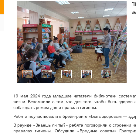
19 мая 2024 года младшие читатели библиотеки система
жизни. Вспомнили о том, что для того, чтобы быть здоровы
соблюдать режим дня и правила гигиены.
Ребята поучаствовали в брейн-ринге «Быть здоровым — здор
В раунде «Знаешь ли ты?» ребята поговорили о строении че
правилах гигиены. Обсудили «Вредные советы» Григори