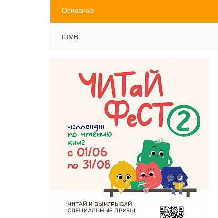
Основные
ШМВ