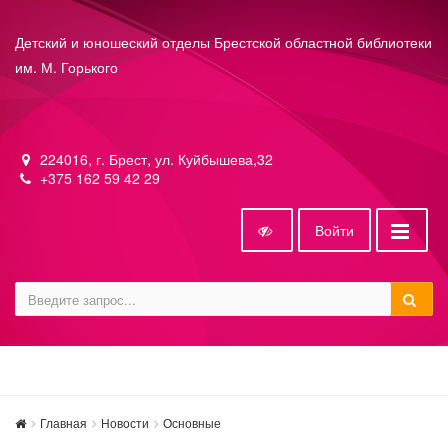
Детский и юношеский отделы Брестской областной библиотеки
им. М. Горького
224016, г. Брест, ул. Куйбышева,32
+375 162 59 42 29
Войти
Главная
Новости
Основные