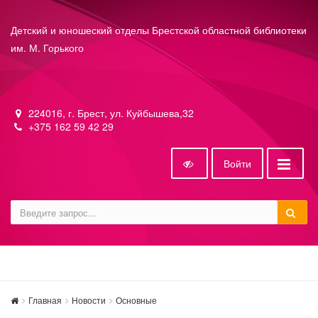
Детский и юношеский отделы Брестской областной библиотеки
им. М. Горького
224016, г. Брест, ул. Куйбышева,32
+375 162 59 42 29
Войти
Главная
Новости
Основные