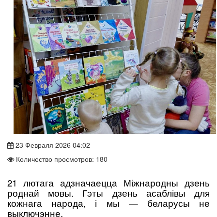
23 Февраля 2026 04:02
Количество просмотров: 180
21 лютага адзначаецца Міжнародны дзень
роднай мовы. Гэты дзень асаблівы для
кожнага народа, і мы — беларусы не
выключэнне.