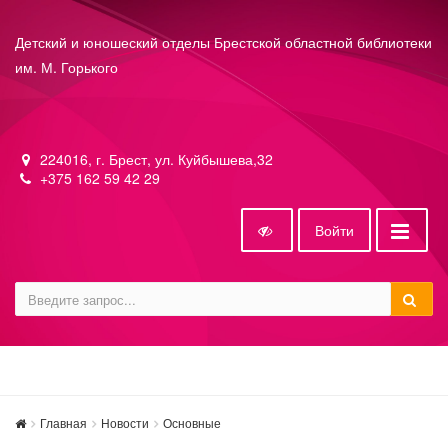
Детский и юношеский отделы Брестской областной библиотеки
им. М. Горького
224016, г. Брест, ул. Куйбышева,32
+375 162 59 42 29
Войти
Главная
Новости
Основные