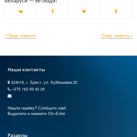
Беларуси — её люди!
Пред. новость
След. новость
Наши контакты
224016, г. Брест, ул. Куйбышева,32
+375 162 59 42 29
Нашли ошибку? Сообщите нам!
Выделите и нажмите Ctr+Enter
Разделы