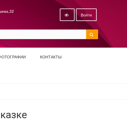
ышева,32
Войти
ФОТОГРАФИИ
КОНТАКТЫ
сказке