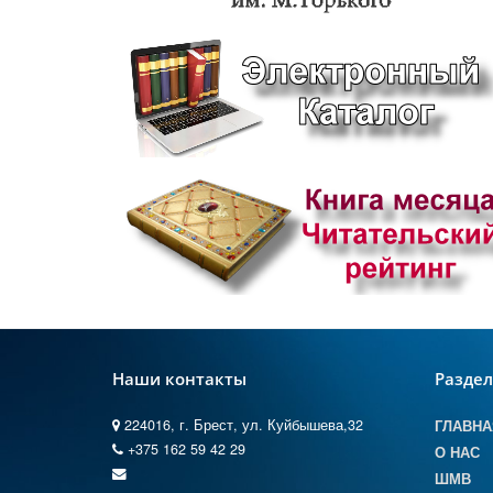
Наши контакты
Разде
224016, г. Брест, ул. Куйбышева,32
ГЛАВНА
+375 162 59 42 29
О НАС
ШМВ