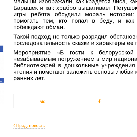
малыши изображали, как крадется Лиса, ка
Барашек и как храбро вышагивает Петушок
игры ребята обсудили мораль истории:
помогать тем, кто попал в беду, и как
побеждают обман.
Такой подход не только разрядил обстанов
последовательность сказки и характеры ее 
Мероприятие «В гости к белорусской 
незабываемым погружением в мир национа
библиотекарей в дошкольные учреждения
чтения и помогают заложить основы любви 
ранних лет.
Пред. новость