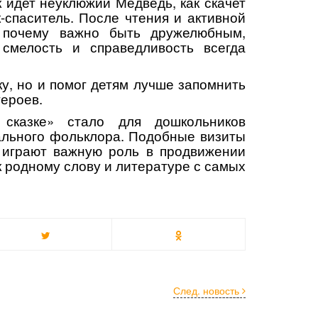
к идет неуклюжий Медведь, как скачет
-спаситель. После чтения и активной
 почему важно быть дружелюбным,
 смелость и справедливость всегда
ку, но и помог детям лучше запомнить
героев.
сказке» стало для дошкольников
льного фольклора. Подобные визиты
 играют важную роль в продвижении
к родному слову и литературе с самых
След. новость