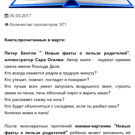
30.03.2017
Количество просмотров: 971
Книги,прочитанные в марте:
Питер Бентли " Новые факты о пользе родителей"
,
иллюстратор Сара Огилви
. Автор книги - лауреат премии
смеха имени Роальда Даля.
Кто всегда окажется рядом в трудную минуту?
Кто утешит, помоет, погладит и покормит?
Кто лучше всех умеет запускать воздушного змея, строить
замки из песка, печь яблочный пирог и варить какао?
Кто расскажет сказку на ночь?
Кто будет объясняться с соседями, если ты разбил окно?
Конечно мама и папа!
После многократных прочтений
книжки-картинки "Новые
факты о пользе родителей"
ребёнок может запомнить её