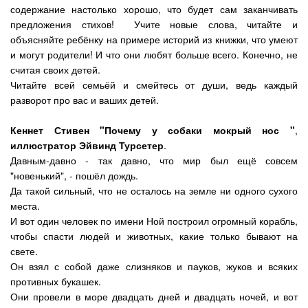
содержание настолько хорошо, что будет сам заканчивать
предложения стихов! Учите новые слова, читайте и
объясняйте ребёнку на примере историй из книжки, что умеют
и могут родители! И что они любят больше всего. Конечно, не
считая своих детей.
Читайте всей семьёй и смейтесь от души, ведь каждый
разворот про вас и ваших детей.
Кеннет Стивен "Почему у собаки мокрый нос "
,
иллюстратор Эйвинд Турсетер
.
Давным-давно - так давно, что мир был ещё совсем
"новенький", - пошёл дождь.
Да такой сильный, что не осталось на земле ни одного сухого
места.
И вот один человек по имени Ной построил огромный корабль,
чтобы спасти людей и животных, какие только бывают на
свете.
Он взял с собой даже слизняков и пауков, жуков и всяких
противных букашек.
Они провели в море двадцать дней и двадцать ночей, и вот