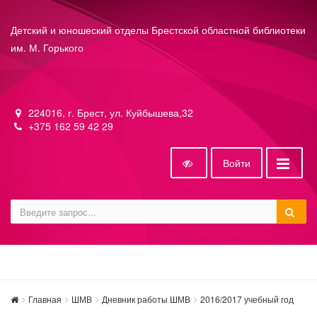
Детский и юношеский отделы Брестской областной библиотеки
им. М. Горького
224016, г. Брест, ул. Куйбышева,32
+375 162 59 42 29
Войти
Главная
ШМВ
Дневник работы ШМВ
2016/2017 учебный год