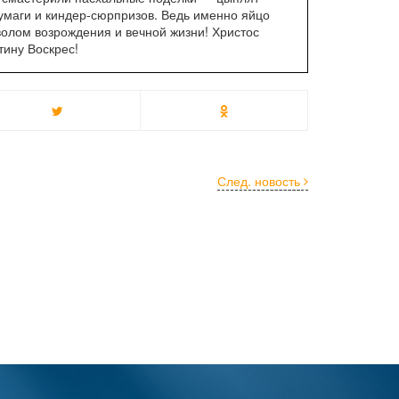
бумаги и киндер-сюрпризов. Ведь именно яйцо
олом возрождения и вечной жизни! Христос
тину Воскрес!
След. новость