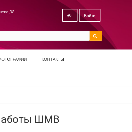
ышева,32
Войти
ФОТОГРАФИИ
КОНТАКТЫ
 работы ШМВ