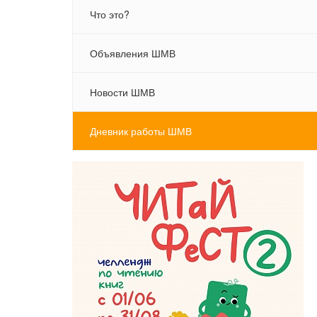
Что это?
Объявления ШМВ
Новости ШМВ
Дневник работы ШМВ