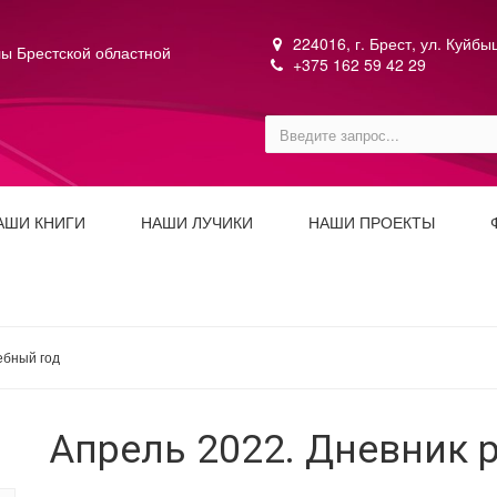
224016, г. Брест, ул. Куйб
ы Брестской областной
+375 162 59 42 29
АШИ КНИГИ
НАШИ ЛУЧИКИ
НАШИ ПРОЕКТЫ
ебный год
Апрель 2022. Дневник