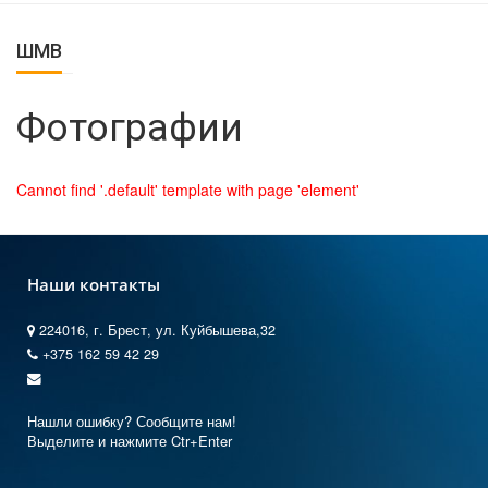
ШМВ
Фотографии
Cannot find '.default' template with page 'element'
Наши контакты
224016, г. Брест, ул. Куйбышева,32
+375 162 59 42 29
Нашли ошибку? Сообщите нам!
Выделите и нажмите Ctr+Enter