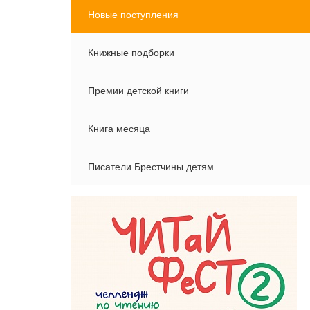
Новые поступления
Книжные подборки
Премии детской книги
Книга месяца
Писатели Брестчины детям