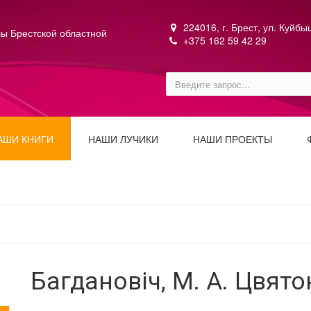
224016, г. Брест, ул. Куйб
ы Брестской областной
+375 162 59 42 29
АШИ КНИГИ
НАШИ ЛУЧИКИ
НАШИ ПРОЕКТЫ
Багдановіч, М. А. Цвят