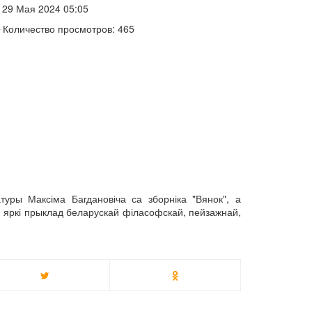
29 Мая 2024 05:05
Количество просмотров: 465
туры Максіма Багдановіча са зборніка "Вянок", а
 яркі прыклад беларускай філасофскай, пейзажнай,