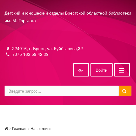
Детский и юношеский отделы Брестской областной библиотеки
им. М. Горького
224016, г. Брест, ул. Куйбышева,32
+375 162 59 42 29
Войти
Главная
Наши книги