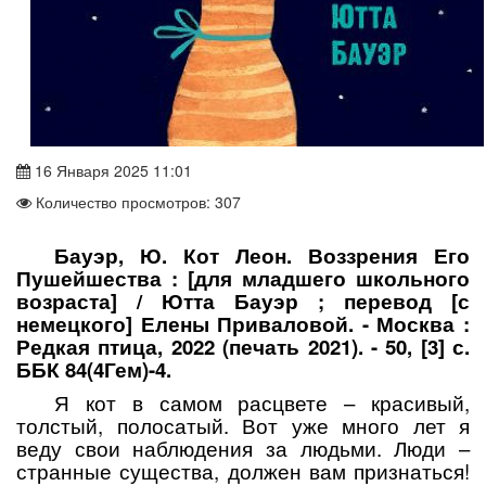
16 Января 2025 11:01
Количество просмотров: 307
Бауэр, Ю. Кот Леон. Воззрения Его
Пушейшества : [для младшего школьного
возраста] / Ютта Бауэр ; перевод [с
немецкого] Елены Приваловой. - Москва :
Редкая птица, 2022 (печать 2021). - 50, [3] с.
ББК 84(4Гем)-4.
Я кот в самом расцвете – красивый,
толстый, полосатый. Вот уже много лет я
веду свои наблюдения за людьми. Люди –
странные существа, должен вам признаться!