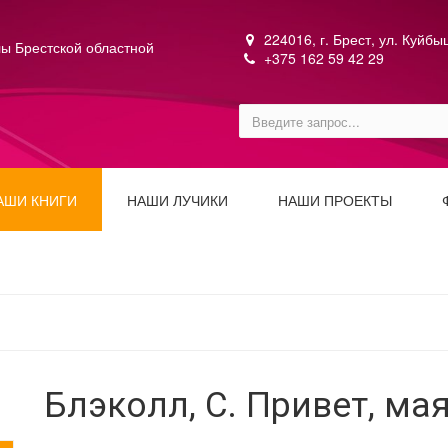
224016, г. Брест, ул. Куйб
ы Брестской областной
+375 162 59 42 29
АШИ КНИГИ
НАШИ ЛУЧИКИ
НАШИ ПРОЕКТЫ
Блэколл, С. Привет, мая