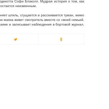
лдекотта Софи Блэколл. Мудрая история о том, как
 остается неизменным.
няет штиль, сгущается и рассеивается туман, мимо
и маяка живет смотритель вместе со своей семьей.
маяке и записывает наблюдения в бортовой журнал.