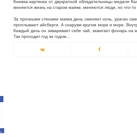
Книжка-картинка от двукратной обладательницы медали Ка
меняется жизнь на старом маяке, меняются люди, но что-то
За прочными стенами маяка день сменяет ночь, ураган сме
проплывают айсберги. А снаружи кругом море и море. Внутр
Каждый день он заваривает себе чай, зажигает фонарь на 
Так проходит год за годом...