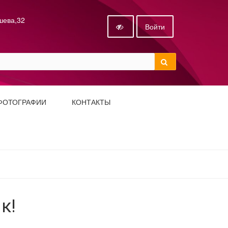
ышева,32
Войти
ФОТОГРАФИИ
КОНТАКТЫ
к!