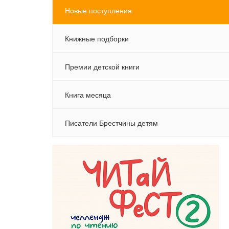
Новые поступления
Книжные подборки
Премии детской книги
Книга месяца
Писатели Брестчины детям