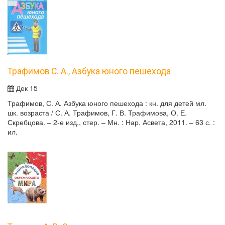
Трафимов С. А., Азбука юного пешехода
Дек 15
Трафимов, С. А. Азбука юного пешехода : кн. для детей мл.
шк. возраста / С. А. Трафимов, Г. В. Трафимова, О. Е.
Скребцова. – 2-е изд., стер. – Мн. : Нар. Асвета, 2011. – 63 с. :
ил.