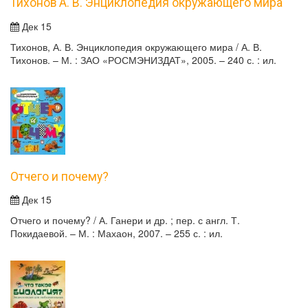
Тихонов А. В. Энциклопедия окружающего мира
Дек 15
Тихонов, А. В. Энциклопедия окружающего мира / А. В.
Тихонов. – М. : ЗАО «РОСМЭНИЗДАТ», 2005. – 240 с. : ил.
Отчего и почему?
Дек 15
Отчего и почему? / А. Ганери и др. ; пер. с англ. Т.
Покидаевой. – М. : Махаон, 2007. – 255 с. : ил.