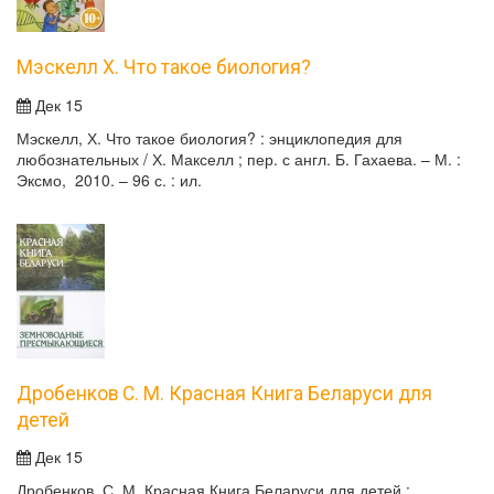
Мэскелл Х. Что такое биология?
Дек 15
Мэскелл, Х. Что такое биология? : энциклопедия для
любознательных / Х. Макселл ; пер. с англ. Б. Гахаева. – М. :
Эксмо, 2010. – 96 с. : ил.
Дробенков С. М. Красная Книга Беларуси для
детей
Дек 15
Дробенков, С. М. Красная Книга Беларуси для детей :