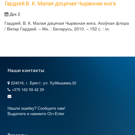
Гардзей В. К. Малая дзіцячая Чырвоная кніга
Дек 2
Гардзей, В. К. Малая дзіцячая Чырвоная кніга. Ахоўная флора
/ Віктар Гардзей. – Мн. : Беларусь, 2010. – 152 с. : іл.
Наши контакты
224016, г. Брест, ул. Куйбышева,32
+375 162 59 42 29
Нашли ошибку? Сообщите нам!
Выделите и нажмите Ctr+Enter