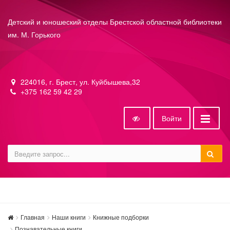
Детский и юношеский отделы Брестской областной библиотеки
им. М. Горького
224016, г. Брест, ул. Куйбышева,32
+375 162 59 42 29
Войти
Главная
Наши книги
Книжные подборки
Познавательные книги