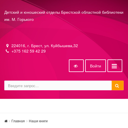
Детский и юношеский отделы Брестской областной библиотеки
им. М. Горького
224016, г. Брест, ул. Куйбышева,32
+375 162 59 42 29
Войти
Главная
Наши книги