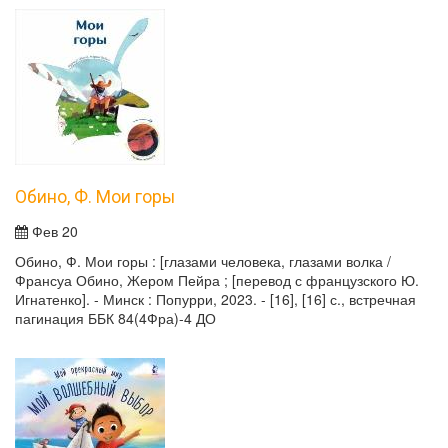
Обино, Ф. Мои горы
Фев 20
Обино, Ф. Мои горы : [глазами человека, глазами волка /
Франсуа Обино, Жером Пейра ; [перевод с французского Ю.
Игнатенко]. - Минск : Попурри, 2023. - [16], [16] с., встречная
пагинация ББК 84(4Фра)-4 ДО