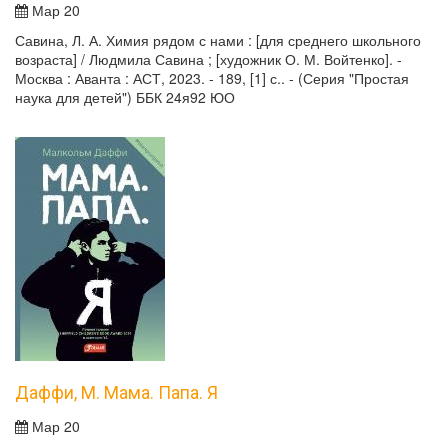
Мар 20
Савина, Л. А. Химия рядом с нами : [для среднего школьного
возраста] / Людмила Савина ; [художник О. М. Войтенко]. -
Москва : Аванта : АСТ, 2023. - 189, [1] с.. - (Серия "Простая
наука для детей") ББК 24я92 ЮО
Даффи, М. Мама. Папа. Я
Мар 20