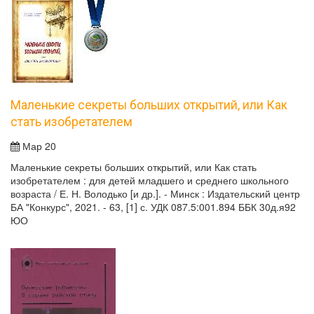
Маленькие секреты больших открытий, или Как
стать изобретателем
Мар 20
Маленькие секреты больших открытий, или Как стать
изобретателем : для детей младшего и среднего школьного
возраста / Е. Н. Володько [и др.]. - Минск : Издательский центр
БА "Конкурс", 2021. - 63, [1] с. УДК 087.5:001.894 ББК 30д.я92
ЮО