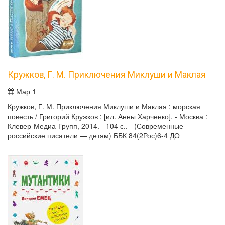
Кружков, Г. М. Приключения Миклуши и Маклая
Мар 1
Кружков, Г. М. Приключения Миклуши и Маклая : морская
повесть / Григорий Кружков ; [ил. Анны Харченко]. - Москва :
Клевер-Медиа-Групп, 2014. - 104 с.. - (Современные
российские писатели — детям) ББК 84(2Рос)6-4 ДО