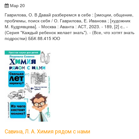
Мар 20
Гаврилова, О. В Давай разберемся в себе : [эмоции, общение,
проблемы, поиск себя / О. Гаврилова, Е. Иванова ; [художник
М. Кудрявцева]. - Москва : Аванта : АСТ, 2023. - 189, [2] с.. -
(Серия "Каждый ребенок желает знать"). - (Все, что хотят знать
подростки) ББК 88.415 ЮО
Савина, Л. А. Химия рядом с нами