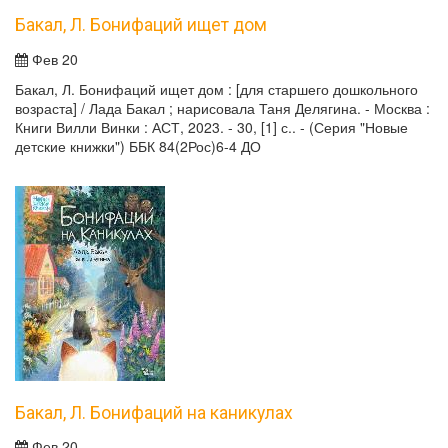
Бакал, Л. Бонифаций ищет дом
Фев 20
Бакал, Л. Бонифаций ищет дом : [для старшего дошкольного
возраста] / Лада Бакал ; нарисовала Таня Делягина. - Москва :
Книги Вилли Винки : АСТ, 2023. - 30, [1] с.. - (Серия "Новые
детские книжки") ББК 84(2Рос)6-4 ДО
Бакал, Л. Бонифаций на каникулах
Фев 20