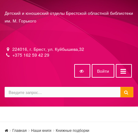
Детский и юношеский отделы Брестской областной библиотеки
им. М. Горького
224016, г. Брест, ул. Куйбышева,32
+375 162 59 42 29
Войти
Главная
Наши книги
Книжные подборки