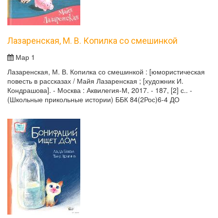
Лазаренская, М. В. Копилка со смешинкой
Мар 1
Лазаренская, М. В. Копилка со смешинкой : [юмористическая
повесть в рассказах / Майя Лазаренская ; [художник И.
Кондрашова]. - Москва : Аквилегия-М, 2017. - 187, [2] с.. -
(Школьные прикольные истории) ББК 84(2Рос)6-4 ДО