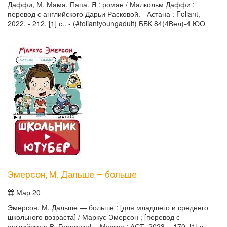
Даффи, М. Мама. Папа. Я : роман / Малкольм Даффи ;
перевод с английского Дарьи Расковой. - Астана : Foliant,
2022. - 212, [1] с.. - (#foliantyoungadult) ББК 84(4Вел)-4 ЮО
Эмерсон, М. Дальше — больше
Мар 20
Эмерсон, М. Дальше — больше : [для младшего и среднего
школьного возраста] / Маркус Эмерсон ; [перевод с
английского В. Горпинко]. - Москва : АСТ, 2023. - 170, [1] с.. -