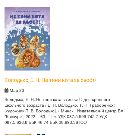
Володько, Е. Н. Не тяни кота за хвост!
Мар 20
Володько, Е. Н. Не тяни кота за хвост! : для среднего
школьного возраста / Е. Н. Володько, Т. Н. Граборенко ;
[художник П. В. Володько]. - Минск : Издательский центр БА
"Конкурс", 2022. - 63, [1] с. УДК 087.5:599.742.7 УДК
087.5:636.8 ББК 46.74 ББК 28.693.36 ЮО