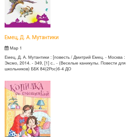
Емец, Д. А. Мутантики
Мар 1
Емец, Д. А. Мутантики : [повесть / Дмитрий Емец. - Москва :
Эксмо, 2014. - 349, [1] с.. - (Веселые каникулы. Повести для
школьников) ББК 84(2Рос)6-4 ДО