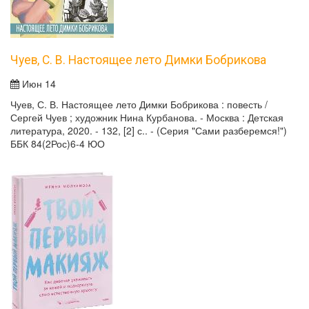
Чуев, С. В. Настоящее лето Димки Бобрикова
Июн 14
Чуев, С. В. Настоящее лето Димки Бобрикова : повесть /
Сергей Чуев ; художник Нина Курбанова. - Москва : Детская
литература, 2020. - 132, [2] с.. - (Серия "Сами разберемся!")
ББК 84(2Рос)6-4 ЮО