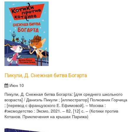
Пикули, Д. Снежная битва Богарта
Июн 10
Пикули, Д. Снежная битва Богарта: [для среднего школьного
возраста] / Даниэль Пикули ; [иллюстратор] Полковник Горчица
; [перевод с французского Е. Ефимовой]. – Москва :
#эксмодетство : Эксмо, 2021. – 82, [12] с. – (Котики против
Котанов. Приключения на крышах Парижа)