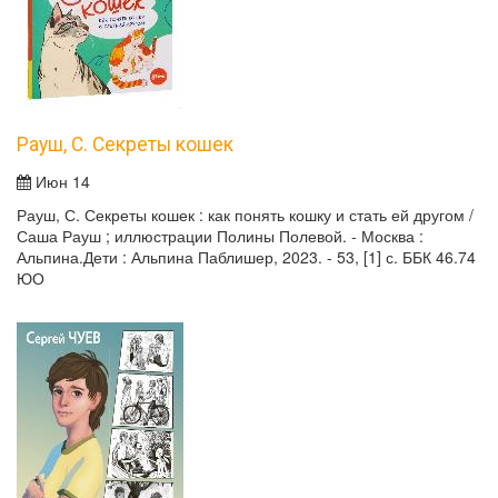
Рауш, С. Секреты кошек
Июн 14
Рауш, С. Секреты кошек : как понять кошку и стать ей другом /
Саша Рауш ; иллюстрации Полины Полевой. - Москва :
Альпина.Дети : Альпина Паблишер, 2023. - 53, [1] с. ББК 46.74
ЮО