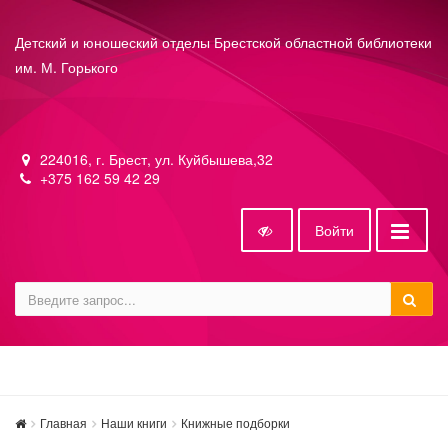
Детский и юношеский отделы Брестской областной библиотеки
им. М. Горького
224016, г. Брест, ул. Куйбышева,32
+375 162 59 42 29
Войти
Главная
Наши книги
Книжные подборки