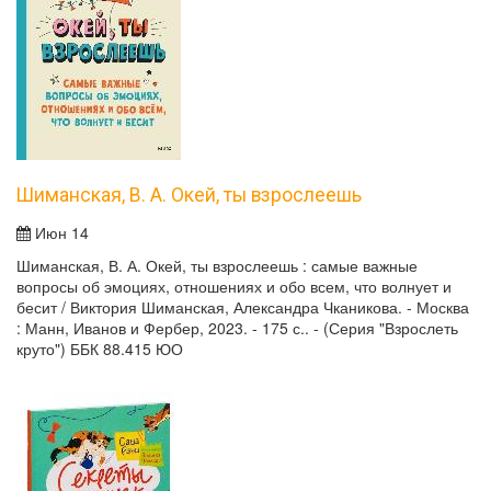
Шиманская, В. А. Окей, ты взрослеешь
Июн 14
Шиманская, В. А. Окей, ты взрослеешь : самые важные
вопросы об эмоциях, отношениях и обо всем, что волнует и
бесит / Виктория Шиманская, Александра Чканикова. - Москва
: Манн, Иванов и Фербер, 2023. - 175 с.. - (Серия "Взрослеть
круто") ББК 88.415 ЮО