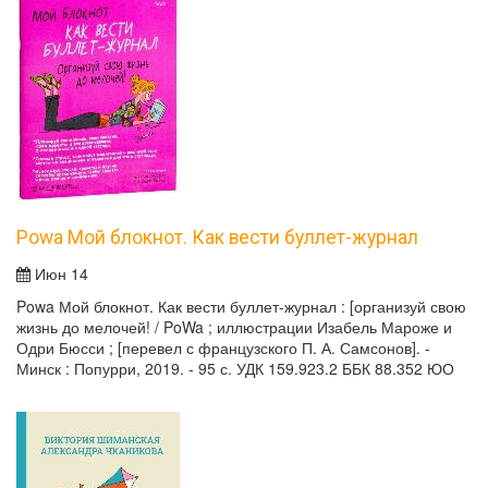
Powa Мой блокнот. Как вести буллет-журнал
Июн 14
Powa Мой блокнот. Как вести буллет-журнал : [организуй свою
жизнь до мелочей! / PoWa ; иллюстрации Изабель Мароже и
Одри Бюсси ; [перевел с французского П. А. Самсонов]. -
Минск : Попурри, 2019. - 95 с. УДК 159.923.2 ББК 88.352 ЮО