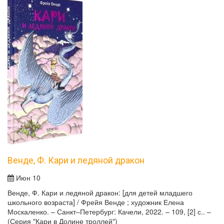
Венде, Ф. Кари и ледяной дракон
Июн 10
Венде, Ф. Кари и ледяной дракон: [для детей младшего
школьного возраста] / Фрейя Венде ; художник Елена
Москаленко. – Санкт–Петербург: Качели, 2022. – 109, [2] с.. –
(Серия "Кари в Долине троллей")