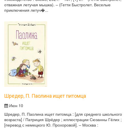
отважная летучая мышка). – (Гетти Быстролет. Веселые
приключения летуч�...
Шредер, П. Паолина ищет питомца
Июн 10
Шредер, П. Паолина ищет питомца : [для среднего школьного
возраста] / Патриция Шрёдер ; иллюстрации Сюзанны Гёлих ;
[перевод с немецкого Ю. Прохоровой]. – Москва :