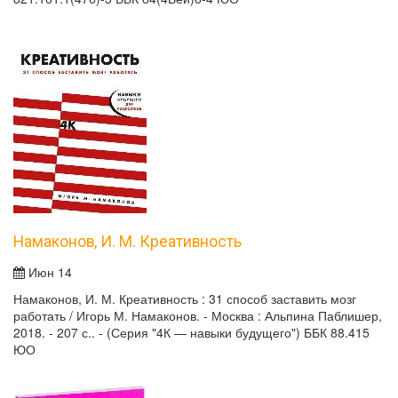
Намаконов, И. М. Креативность
Июн 14
Намаконов, И. М. Креативность : 31 способ заставить мозг
работать / Игорь М. Намаконов. - Москва : Альпина Паблишер,
2018. - 207 с.. - (Серия "4К — навыки будущего") ББК 88.415
ЮО