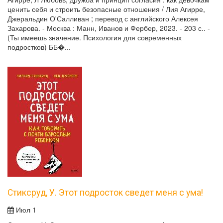
ценить себя и строить безопасные отношения / Лия Агирре,
Джеральдин О'Салливан ; перевод с английского Алексея
Захарова. - Москва : Манн, Иванов и Фербер, 2023. - 203 с.. -
(Ты имеешь значение. Психология для современных
подростков) ББ�...
Стиксруд, У. Этот подросток сведет меня с ума!
Июл 1