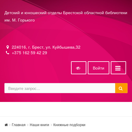
Детский и юношеский отделы Брестской областной библиотеки
им. М. Горького
224016, г. Брест, ул. Куйбышева,32
+375 162 59 42 29
Войти
Главная
Наши книги
Книжные подборки