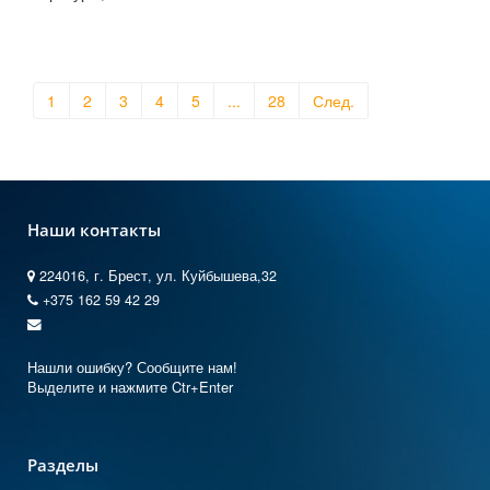
1
2
3
4
5
...
28
След.
Наши контакты
224016, г. Брест, ул. Куйбышева,32
+375 162 59 42 29
Нашли ошибку? Сообщите нам!
Выделите и нажмите Ctr+Enter
Разделы