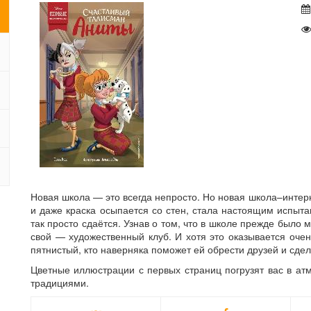
Новая школа — это всегда непросто. Но новая школа–интерн
и даже краска осыпается со стен, стала настоящим испыта
так просто сдаётся. Узнав о том, что в школе прежде было 
свой — художественный клуб. И хотя это оказывается очен
пятнистый, кто наверняка поможет ей обрести друзей и сдел
Цветные иллюстрации с первых страниц погрузят вас в ат
традициями.