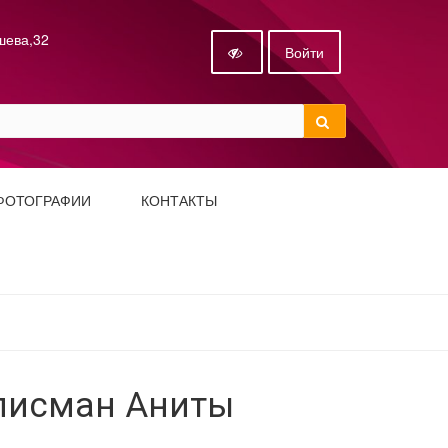
ышева,32
Войти
ФОТОГРАФИИ
КОНТАКТЫ
алисман Аниты