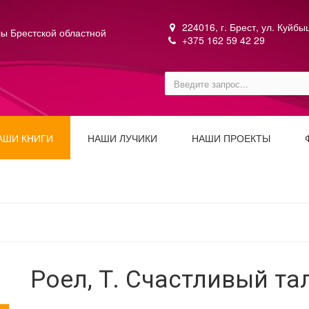
224016, г. Брест, ул. Куйб
ы Брестской областной
+375 162 59 42 29
АШИ КНИГИ
НАШИ ЛУЧИКИ
НАШИ ПРОЕКТЫ
Роел, Т. Счастливый т