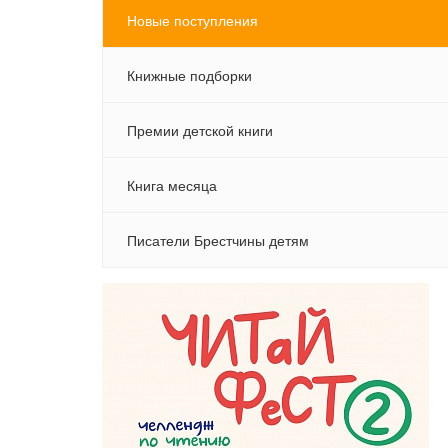
Новые поступления
Книжные подборки
Премии детской книги
Книга месяца
Писатели Брестчины детям