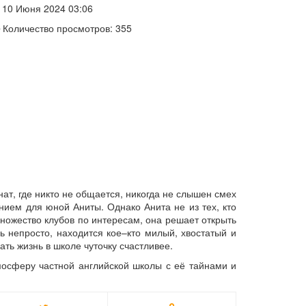
10 Июня 2024 03:06
Количество просмотров: 355
ат, где никто не общается, никогда не слышен смех
нием для юной Аниты. Однако Анита не из тех, кто
множество клубов по интересам, она решает открыть
ь непросто, находится кое–кто милый, хвостатый и
ать жизнь в школе чуточку счастливее.
мосферу частной английской школы с её тайнами и