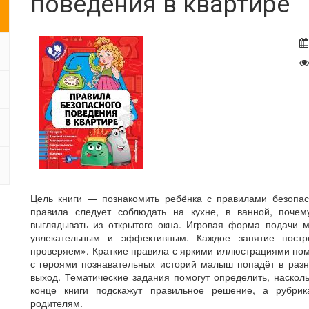
поведения в квартире
Цель книги — познакомить ребёнка с правилами безопас
правила следует соблюдать на кухне, в ванной, почем
выглядывать из открытого окна. Игровая форма подачи 
увлекательным и эффективным. Каждое занятие пос
проверяем». Краткие правила с яркими иллюстрациями помог
с героями познавательных историй малыш попадёт в разн
выход. Тематические задания помогут определить, наско
конце книги подскажут правильное решение, а рубрик
родителям.