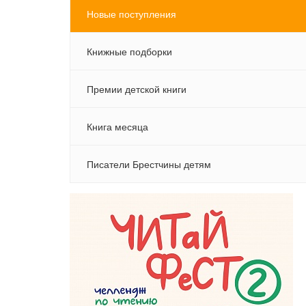
Новые поступления
Книжные подборки
Премии детской книги
Книга месяца
Писатели Брестчины детям