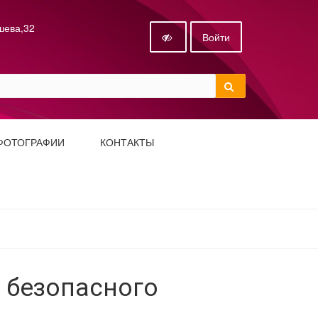
ышева,32
Войти
ФОТОГРАФИИ
КОНТАКТЫ
а безопасного