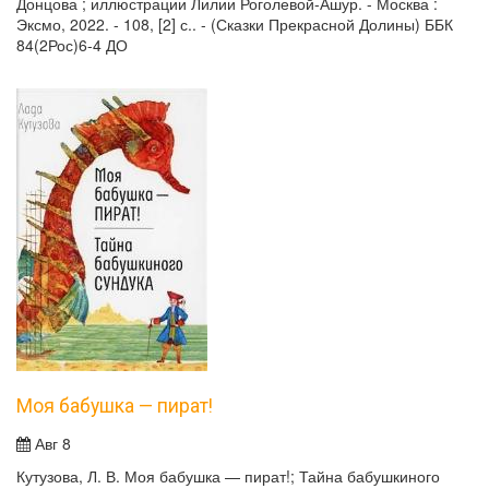
Донцова ; иллюстрации Лилии Роголевой-Ашур. - Москва :
Эксмо, 2022. - 108, [2] с.. - (Сказки Прекрасной Долины) ББК
84(2Рос)6-4 ДО
Моя бабушка — пират!
Авг 8
Кутузова, Л. В. Моя бабушка — пират!; Тайна бабушкиного