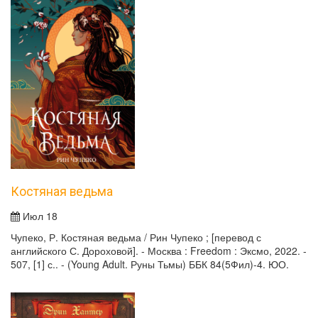
Костяная ведьма
Июл 18
Чупеко, Р. Костяная ведьма / Рин Чупеко ; [перевод с
английского С. Дороховой]. - Москва : Freedom : Эксмо, 2022. -
507, [1] с.. - (Young Adult. Руны Тьмы) ББК 84(5Фил)-4. ЮО.