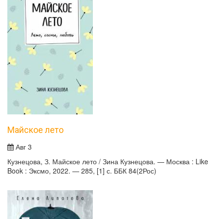
Майское лето
Авг 3
Кузнецова, З. Майское лето / Зина Кузнецова. — Москва : Like
Book : Эксмо, 2022. — 285, [1] с. ББК 84(2Рос)