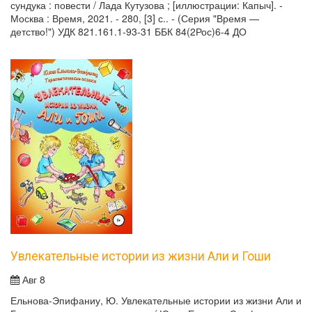
сундука : повести / Лада Кутузова ; [иллюстрации: Капыч]. -
Москва : Время, 2021. - 280, [3] с.. - (Серия "Время —
детство!") УДК 821.161.1-93-31 ББК 84(2Рос)6-4 ДО
Увлекательные истории из жизни Али и Гоши
Авг 8
Ельнова-Эпифаниу, Ю. Увлекательные истории из жизни Али и