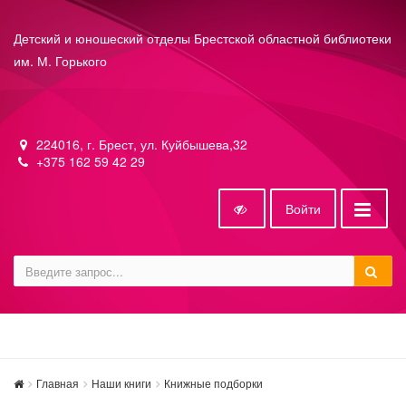
Детский и юношеский отделы Брестской областной библиотеки
им. М. Горького
224016, г. Брест, ул. Куйбышева,32
+375 162 59 42 29
Войти
Главная
Наши книги
Книжные подборки