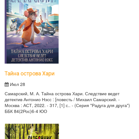
Тайна острова Хари
Июл 28
Самарский, М. А. Тайна острова Хари. Следствие ведет
детектив Антонио Нэсс : [повесть / Михаил Самарский. -
Москва : АСТ, 2022. - 317, [1] с.. - (Серия "Радуга для друга")
ББК 84(2Рос)6-4 ЮО