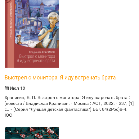
Выстрел с монитора; Я иду встречать брата
Июл 18
Крапивин, В. П. Выстрел с монитора; Я иду встречать брата :
[повести / Владислав Крапивин. - Москва : АСТ, 2022. - 237, [1]
с.. - (Серия "Лучшая детская фантастика") ББК 84(2Рос)6-4.
ЮО.