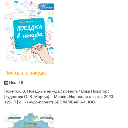
Поездка в никуда
Июл 18
Пожиток, В. Поездка в никуда : повесть / Вика Пожиток ;
[художник О. В. Марчук]. - Минск : Народная асвета, 2023. -
126, [1] с.. - (Чудо-проект) ББК 84(4Беи)6-4. ЮО.