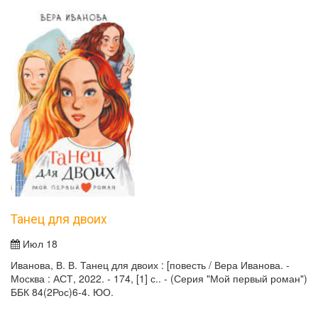
Танец для двоих
Июл 18
Иванова, В. В. Танец для двоих : [повесть / Вера Иванова. -
Москва : АСТ, 2022. - 174, [1] с.. - (Серия "Мой первый роман")
ББК 84(2Рос)6-4. ЮО.