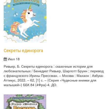
Секреты единорога
Июл 18
Ривьер, Б. Секреты единорога : сказочные истории для
любознательных / Бенедикт Ривьер, Шарлотт Бруин ; перевод
с французского Ирины Прессман. – Москва : Махаон : Азбука-
Аттикус, 2022. – 62, [1] с. – (Серия «Чудесные книжки для
малышей») ББК 84 (4Фра)-4. ДО.