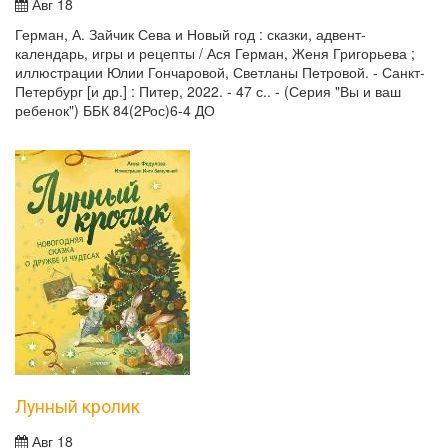
Авг 18
Герман, А. Зайчик Сева и Новый год : сказки, адвент-
календарь, игры и рецепты / Ася Герман, Женя Григорьева ;
иллюстрации Юлии Гончаровой, Светланы Петровой. - Санкт-
Петербург [и др.] : Питер, 2022. - 47 с.. - (Серия "Вы и ваш
ребенок") ББК 84(2Рос)6-4 ДО
Лунный кролик
Авг 18