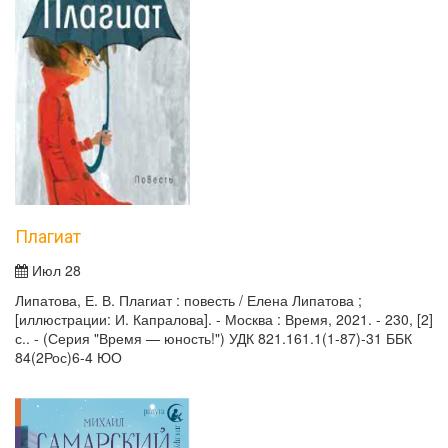
Плагиат
Июл 28
Липатова, Е. В. Плагиат : повесть / Елена Липатова ;
[иллюстрации: И. Капралова]. - Москва : Время, 2021. - 230, [2]
с.. - (Серия "Время — юность!") УДК 821.161.1(1-87)-31 ББК
84(2Рос)6-4 ЮО