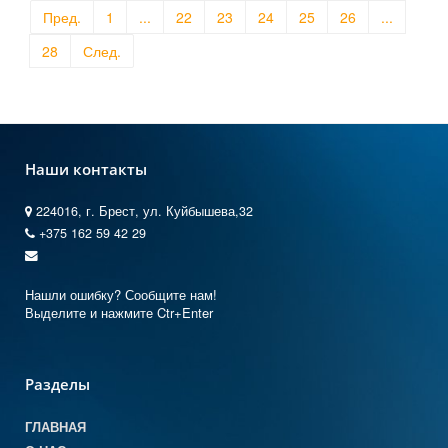
Пред.
1
...
22
23
24
25
26
...
28
След.
Наши контакты
224016, г. Брест, ул. Куйбышева,32
+375 162 59 42 29
Нашли ошибку? Сообщите нам!
Выделите и нажмите Ctr+Enter
Разделы
ГЛАВНАЯ