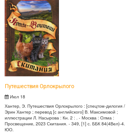
Путешествия Орлокрылого
Июл 18
Хантер, Э. Путешествия Орлокрылого : [спецтом-дилогия /
Эрин Хантер ; перевод [с английского] В. Максимовой ;
иллюстрации Л. Насырова : Кн. 2 : . - Москва : Олма :
Просвещение, 2023 Скитания. - 349, [1] с. ББК 84(4Вел)-4.
ЮО.