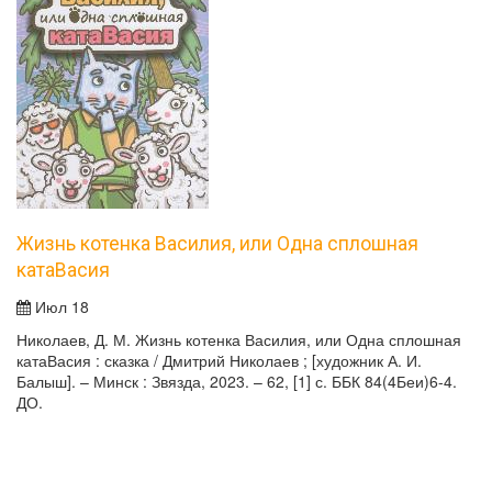
Жизнь котенка Василия, или Одна сплошная
катаВасия
Июл 18
Николаев, Д. М. Жизнь котенка Василия, или Одна сплошная
катаВасия : сказка / Дмитрий Николаев ; [художник А. И.
Балыш]. – Минск : Звязда, 2023. – 62, [1] с. ББК 84(4Беи)6-4.
ДО.