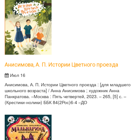
Анисимова, А. П. Истории Цветного проезда
Июл 16
Анисимова, А. П. Истории Цветного проезда : [для младшего
школьного возраста] / Анна Анисимова ; художник Анна
Панкратова. –Москва : Пять четвертей, 2023. – 265, [5] с. –
(Крестики-нолики) ББК 84(2Рос)6-4 –ДО