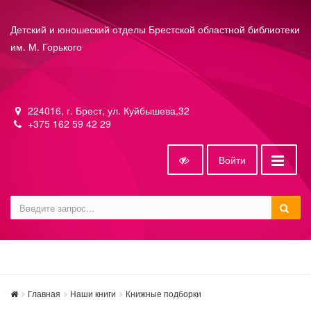
Детский и юношеский отделы Брестской областной библиотеки
им. М. Горького
224016, г. Брест, ул. Куйбышева,32
+375 162 59 42 29
Войти
Главная
Наши книги
Книжные подборки