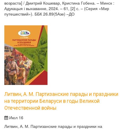
возраста] / Дмитрий Кошевар, Кристина Гобена. – Минск :
Адукацыя і выхаванне, 2024. – 61, [2] с. – (Серия «Мир
путешествий»). ББК 26.89(5Азе) –ДО
Литвин, А. М. Партизанские парады и праздники
на территории Беларуси в годы Великой
Отечественной войны
Июл 16
Литвин, А. М. Партизанские парады и праздники на