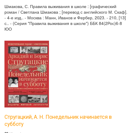
Шмакова, С. Правила выживания в школе : [графический
роман / Светлана Шмакова ; [перевод с английского М. Скаф].
- 4-е изд.. - Москва : Манн, Иванов и Фербер, 2023. - 210, [13]
с.. - (Серия "Правила выживания в школе") ББК 84(2Рос)6-8
ЮО
Стругацкий, А. Н. Понедельник начинается в
субботу