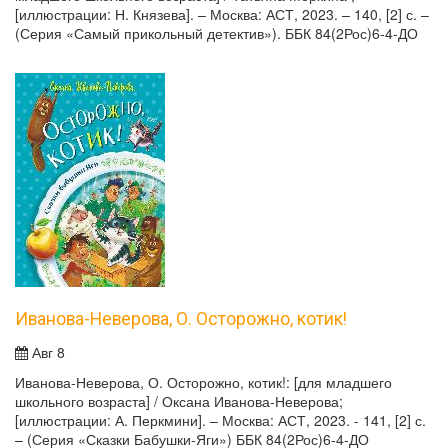
[иллюстрации: Н. Князева]. – Москва: АСТ, 2023. – 140, [2] с. –
(Серия «Самый прикольный детектив»). ББК 84(2Рос)6-4-ДО
Иванова-Неверова, О. Осторожно, котик!
Авг 8
Иванова-Неверова, О. Осторожно, котик!: [для младшего
школьного возраста] / Оксана Иванова-Неверова;
[иллюстрации: А. Перкмини]. – Москва: АСТ, 2023. - 141, [2] с.
– (Серия «Сказки Бабушки-Яги») ББК 84(2Рос)6-4-ДО