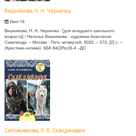
Вишнякова, Н. Н. Черничка
Июл 16
Вишнякова, Н. Н. Черничка : [для младшего школьного
возраста] / Наталья Вишнякова ; художник Анастасия
Сикилинда. – Москва : Пять четвертей, 2022. – 373, [2] с. –
(Крестики-нолики). ББК 84(2Рос)6-4 –ДО
Сапожникова, Э. В. Скандинавия