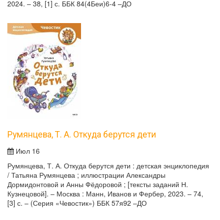
2024. – 38, [1] с. ББК 84(4Беи)6-4 –ДО
Румянцева, Т. А. Откуда берутся дети
Июл 16
Румянцева, Т. А. Откуда берутся дети : детская энциклопедия
/ Татьяна Румянцева ; иллюстрации Александры
Дормидонтовой и Анны Фёдоровой ; [тексты заданий Н.
Кузнецовой]. – Москва : Манн, Иванов и Фербер, 2023. – 74,
[3] с. – (Серия «Чевостик») ББК 57я92 –ДО