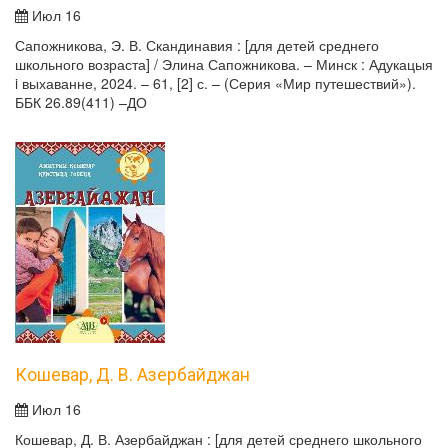
Июл 16
Сапожникова, Э. В. Скандинавия : [для детей среднего
школьного возраста] / Элина Сапожникова. – Минск : Адукацыя
i выхаванне, 2024. – 61, [2] с. – (Серия «Мир путешествий»).
ББК 26.89(411) –ДО
Кошевар, Д. В. Азербайджан
Июл 16
Кошевар, Д. В. Азербайджан : [для детей среднего школьного