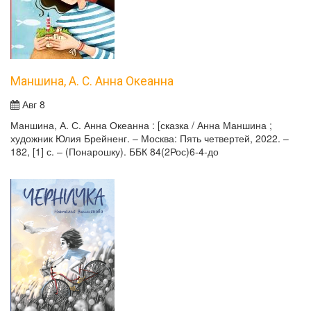
Маншина, А. С. Анна Океанна
Авг 8
Маншина, А. С. Анна Океанна : [сказка / Анна Маншина ;
художник Юлия Брейненг. – Москва: Пять четвертей, 2022. –
182, [1] с. – (Понарошку). ББК 84(2Рос)6-4-до