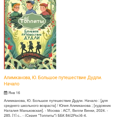
Алимканова, Ю. Большое путешествие Дудли.
Начало
Янв 16
Алимканова, Ю. Большое путешествие Дудли. Начало : [для
среднего школьного возраста] / Юлия Алимканова ; [художник
Наталия Маньковская]. - Москва : АСТ, Вилли Винки, 2024. -
285, [1] с.. - (Серия "Топпиты") ББК 84(2Рос)6-4.