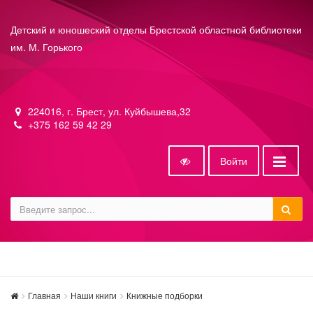
Детский и юношеский отделы Брестской областной библиотеки
им. М. Горького
224016, г. Брест, ул. Куйбышева,32
+375 162 59 42 29
Войти
Главная
Наши книги
Книжные подборки