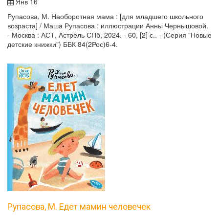
Янв 16
Рупасова, М. Наоборотная мама : [для младшего школьного
возраста] / Маша Рупасова ; иллюстрации Анны Чернышовой.
- Москва : АСТ, Астрель СПб, 2024. - 60, [2] с.. - (Серия "Новые
детские книжки") ББК 84(2Рос)6-4.
Рупасова, М. Едет мамин человечек