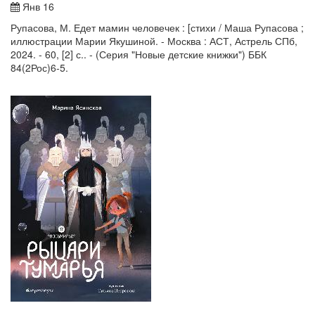
Янв 16
Рупасова, М. Едет мамин человечек : [стихи / Маша Рупасова ;
иллюстрации Марии Якушиной. - Москва : АСТ, Астрель СПб,
2024. - 60, [2] с.. - (Серия "Новые детские книжки") ББК
84(2Рос)6-5.