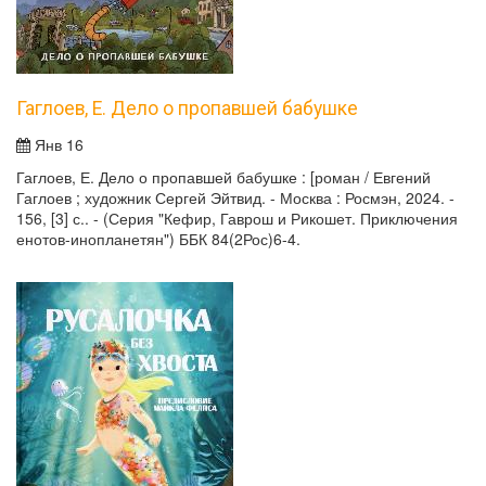
Гаглоев, Е. Дело о пропавшей бабушке
Янв 16
Гаглоев, Е. Дело о пропавшей бабушке : [роман / Евгений
Гаглоев ; художник Сергей Эйтвид. - Москва : Росмэн, 2024. -
156, [3] с.. - (Серия "Кефир, Гаврош и Рикошет. Приключения
енотов-инопланетян") ББК 84(2Рос)6-4.