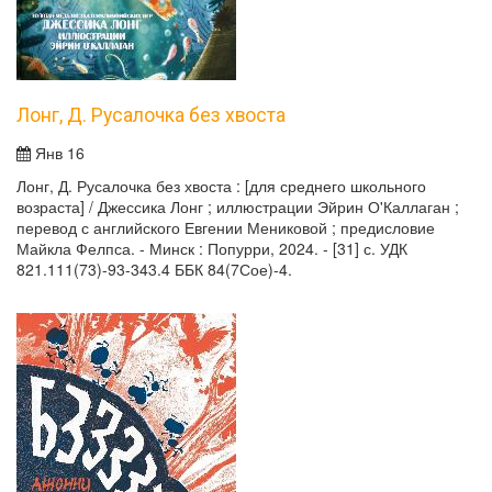
Лонг, Д. Русалочка без хвоста
Янв 16
Лонг, Д. Русалочка без хвоста : [для среднего школьного
возраста] / Джессика Лонг ; иллюстрации Эйрин О'Каллаган ;
перевод с английского Евгении Мениковой ; предисловие
Майкла Фелпса. - Минск : Попурри, 2024. - [31] с. УДК
821.111(73)-93-343.4 ББК 84(7Сое)-4.