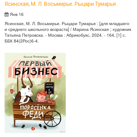
Ясинская, М. Л. Восьмирье. Рыцари Тумарья
Янв 16
Ясинская, М. Л. Восьмирье. Рыцари Тумарья : [для младшего
и среднего школьного возраста] / Марина Ясинская ; художник
Татьяна Петровска. - Москва : Абрикобукс, 2024. - 164, [1] с.
ББК 84(2Рос)6-4.