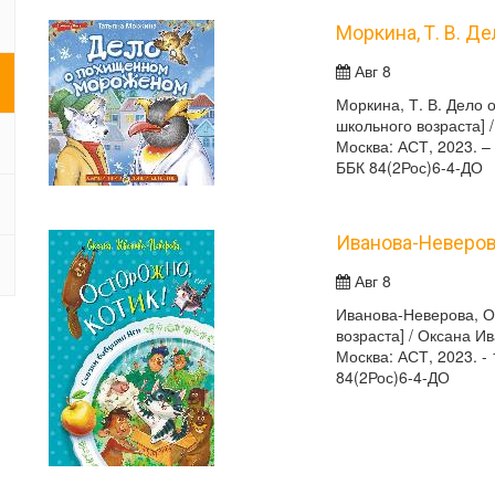
Моркина, Т. В. 
Авг 8
Моркина, Т. В. Дело
школьного возраста] /
Москва: АСТ, 2023. –
ББК 84(2Рос)6-4-ДО
Иванова-Неверова
Авг 8
Иванова-Неверова, О.
возраста] / Оксана И
Москва: АСТ, 2023. - 
84(2Рос)6-4-ДО