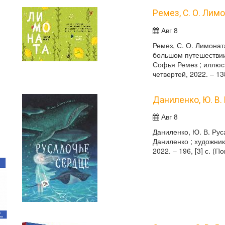
Ремез, С. О. Лим
Авг 8
Ремез, С. О. Лимонат
большом путешествии
Софья Ремез ; иллюс
четвертей, 2022. – 13
Даниленко, Ю. В.
Авг 8
Даниленко, Ю. В. Рус
Даниленко ; художник
2022. – 196, [3] с. (