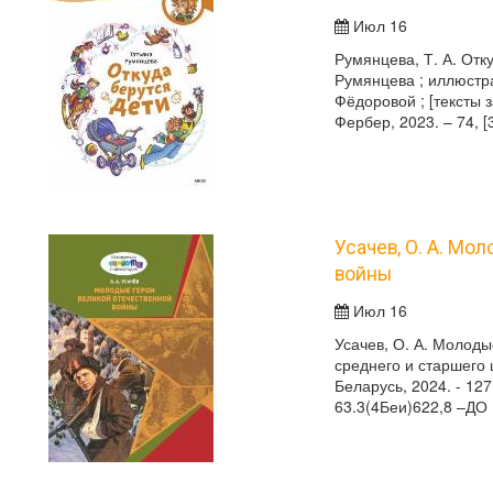
Июл 16
Румянцева, Т. А. Отк
Румянцева ; иллюстр
Фёдоровой ; [тексты 
Фербер, 2023. – 74, 
Усачев, О. А. Мо
войны
Июл 16
Усачев, О. А. Молоды
среднего и старшего ш
Беларусь, 2024. - 12
63.3(4Беи)622,8 –ДО