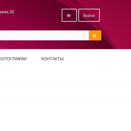
ышева,32
Войти
ФОТОГРАФИИ
КОНТАКТЫ