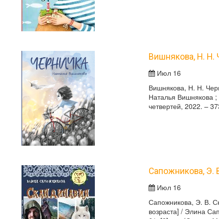
Вишнякова, Н. Н.
Июл 16
Вишнякова, Н. Н. Чер
Наталья Вишнякова ; 
четвертей, 2022. – 37
Сапожникова, Э. 
Июл 16
Сапожникова, Э. В. С
возраста] / Элина Са