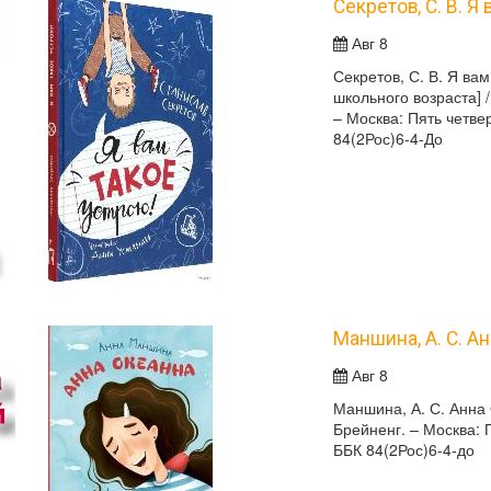
Секретов, С. В. Я
Авг 8
Секретов, С. В. Я вам
школьного возраста] 
– Москва: Пять четвер
84(2Рос)6-4-До
Маншина, А. С. А
Авг 8
Маншина, А. С. Анна 
Брейненг. – Москва: П
ББК 84(2Рос)6-4-до