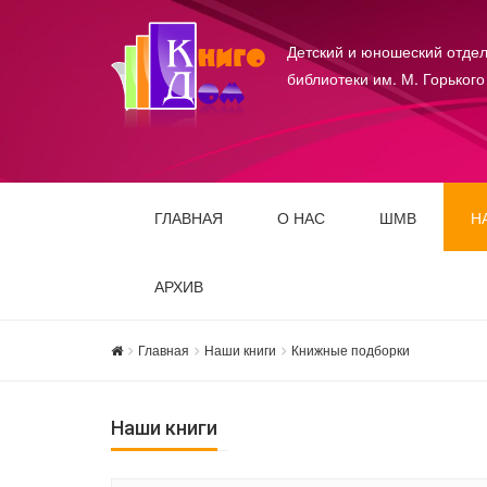
Детский и юношеский отдел
библиотеки им. М. Горького
ГЛАВНАЯ
О НАС
ШМВ
Н
АРХИВ
Главная
Наши книги
Книжные подборки
Наши книги